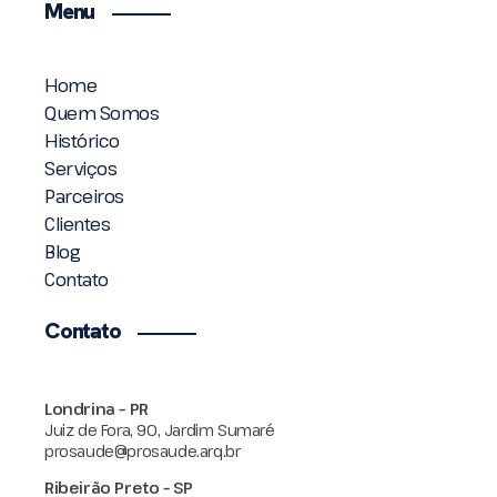
Menu
Home
Quem Somos
Histórico
Serviços
Parceiros
Clientes
Blog
Contato
Contato
Londrina – PR
Juiz de Fora, 90, Jardim Sumaré
prosaude@prosaude.arq.br
Ribeirão Preto – SP