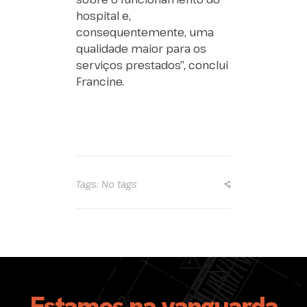
hospital e,
consequentemente, uma
qualidade maior para os
serviços prestados”, conclui
Francine.
Tags: No tags
Estamos na vanguarda