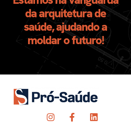
da arquitetura de
saúde, ajudando a
moldar o futuro!