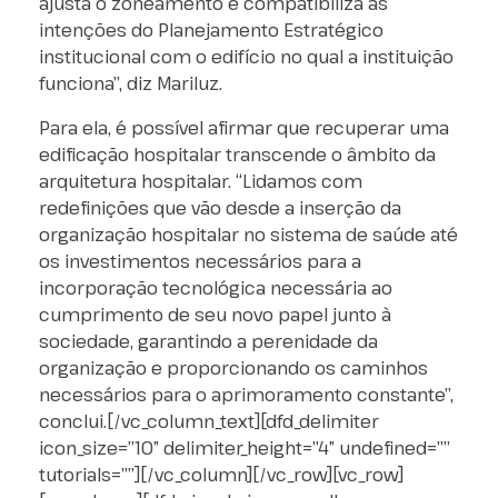
ajusta o zoneamento e compatibiliza as
intenções do Planejamento Estratégico
institucional com o edifício no qual a instituição
funciona”, diz Mariluz.
Para ela, é possível afirmar que recuperar uma
edificação hospitalar transcende o âmbito da
arquitetura hospitalar. “Lidamos com
redefinições que vão desde a inserção da
organização hospitalar no sistema de saúde até
os investimentos necessários para a
incorporação tecnológica necessária ao
cumprimento de seu novo papel junto à
sociedade, garantindo a perenidade da
organização e proporcionando os caminhos
necessários para o aprimoramento constante”,
conclui.[/vc_column_text][dfd_delimiter
icon_size=”10″ delimiter_height=”4″ undefined=””
tutorials=””][/vc_column][/vc_row][vc_row]