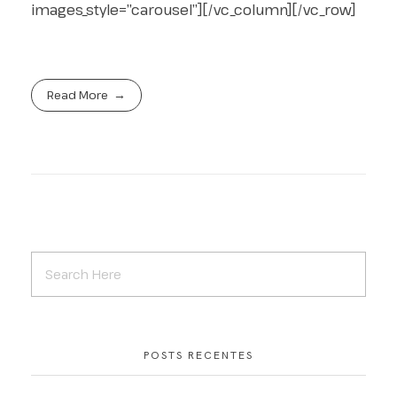
images_style=”carousel”][/vc_column][/vc_row]
Read More
POSTS RECENTES